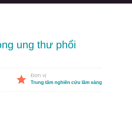
ong ung thư phổi
Đơn vị
Trung tâm nghiên cứu lâm sàng