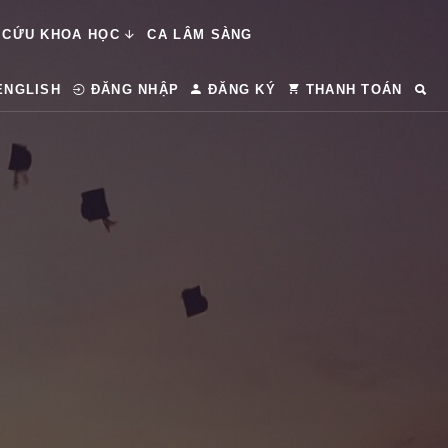
 CỨU KHOA HỌC
CA LÂM SÀNG
ENGLISH
ĐĂNG NHẬP
ĐĂNG KÝ
THANH TOÁN