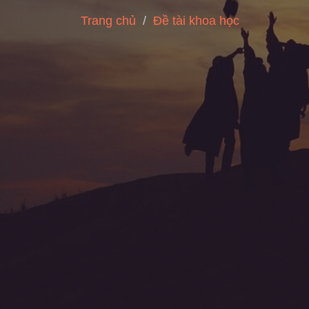
Trang chủ
Đề tài khoa học