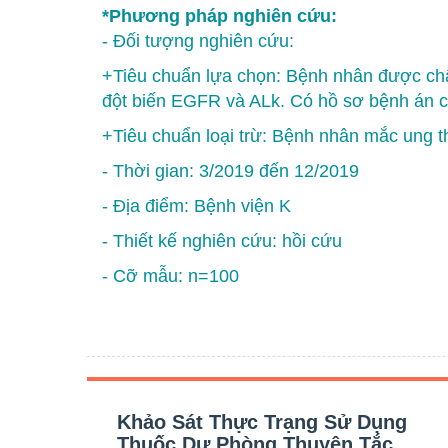
*Phương pháp nghiên cứu:
- Đối tượng nghiên cứu:
+Tiêu chuẩn lựa chọn: Bệnh nhân được chẩ
đột biến EGFR và ALk. Có hồ sơ bệnh án có
+Tiêu chuẩn loại trừ: Bệnh nhân mắc ung t
- Thời gian: 3/2019 đến 12/2019
- Địa điểm: Bệnh viện K
- Thiết kế nghiên cứu: hồi cứu
- Cỡ mẫu: n=100
Khảo Sát Thực Trạng Sử Dụng
Thuốc Dự Phòng Thuyên Tắc