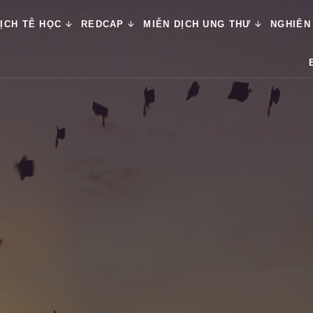
ỊCH TỄ HỌC
REDCAP
MIỄN DỊCH UNG THƯ
NGHIÊN