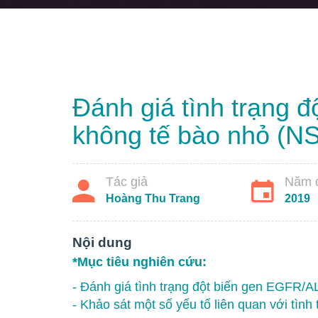
Đánh giá tình trạng 
không tế bào nhỏ (NS
Tác giả
Năm đ
Hoàng Thu Trang
2019
Nội dung
*Mục tiêu nghiên cứu:
- Đánh giá tình trạng đột biến gen EGFR/A
- Khảo sát một số yếu tố liên quan với tìn