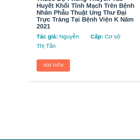
Huyết Khối Tĩnh Mạch Trên Bệnh
Nhân Phẫu Thuật Ung Thư Đại
Trực Tràng Tại Bệnh Viện K Năm
2021
Tác giả:
Nguyễn
Cấp:
Cơ sở
Thị Tần
XEM THÊM