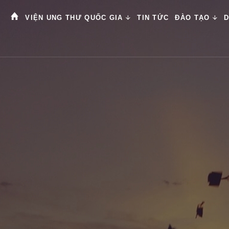
VIỆN UNG THƯ QUỐC GIA
TIN TỨC
ĐÀO TẠO
D