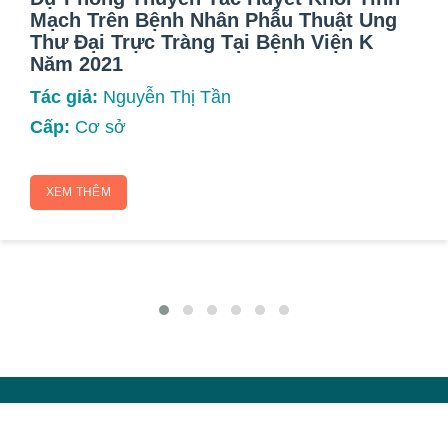
Mạch Trên Bệnh Nhân Phẫu Thuật Ung
Thư Đại Trực Tràng Tại Bệnh Viện K
Năm 2021
Tác giả:
Nguyễn Thị Tần
Cấp:
Cơ sở
XEM THÊM
VIỆN NGHIÊN CỨU PHÒNG CHỐNG UNG