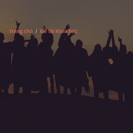
Trang chủ
Đề tài khoa học