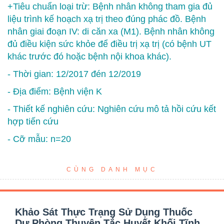
+Tiêu chuẩn loại trừ: Bệnh nhân không tham gia đủ
liệu trình kế hoạch xạ trị theo đúng phác đồ. Bệnh
nhân giai đoạn IV: di căn xa (M1). Bệnh nhân không
đủ điều kiện sức khỏe để điều trị xạ trị (có bệnh UT
khác trước đó hoặc bệnh nội khoa khác).
- Thời gian: 12/2017 đén 12/2019
- Địa điểm: Bệnh viện K
- Thiết kế nghiên cứu: Nghiên cứu mô tả hồi cứu kết
hợp tiến cứu
- Cỡ mẫu: n=20
CÙNG DANH MỤC
Khảo Sát Thực Trạng Sử Dụng Thuốc
Dự Phòng Thuyên Tắc Huyết Khối Tĩnh