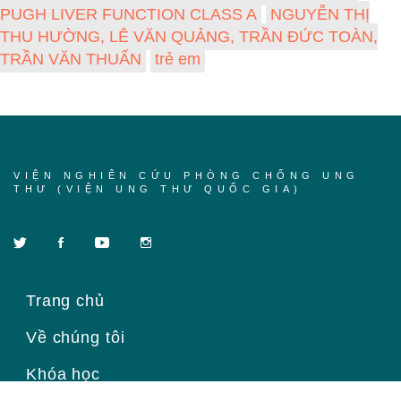
PUGH LIVER FUNCTION CLASS A
NGUYỄN THỊ
THU HƯỜNG, LÊ VĂN QUẢNG, TRẦN ĐỨC TOÀN,
TRẦN VĂN THUẤN
trẻ em
VIỆN NGHIÊN CỨU PHÒNG CHỐNG UNG
THƯ (VIỆN UNG THƯ QUỐC GIA)
Trang chủ
Về chúng tôi
Khóa học