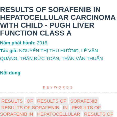
RESULTS OF SORAFENIB IN
HEPATOCELLULAR CARCINOMA
WITH CHILD - PUGH LIVER
FUNCTION CLASS A
Năm phát hành:
2018
Tác giả:
NGUYỄN THỊ THU HƯỜNG, LÊ VĂN
QUẢNG, TRẦN ĐỨC TOÀN, TRẦN VĂN THUẤN
Nội dung
KEYWORDS
RESULTS
OF
RESULTS OF
SORAFENIB
RESULTS OF SORAFENIB
IN
RESULTS OF
SORAFENIB IN
HEPATOCELLULAR
RESULTS OF