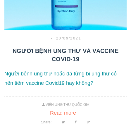
•
20/09/2021
NGƯỜI BỆNH UNG THƯ VÀ VACCINE
COVID-19
Người bệnh ung thư hoặc đã từng bị ung thư có
nên tiêm vaccine Covid19 hay không?
VIỆN UNG THƯ QUỐC GIA
Read more
Share: