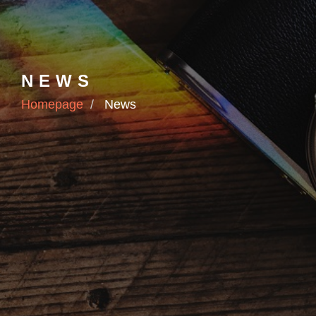
NEWS
Homepage
News