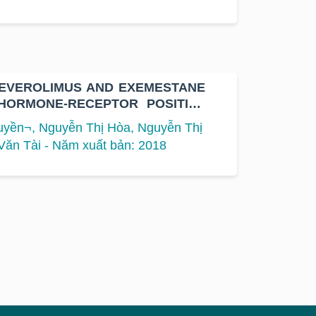
 EVEROLIMUS AND EXEMESTANE
 HORMONE-RECEPTOR POSITIVE
ST CANCER AT K HOSPITAL
uyền¬, Nguyễn Thị Hòa, Nguyễn Thị
ăn Tài - Năm xuất bản: 2018