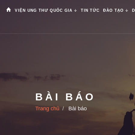
VIỆN UNG THƯ QUỐC GIA
TIN TỨC
ĐÀO TẠO
D
BÀI BÁO
Trang chủ
Bài báo