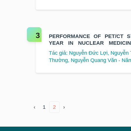
PERFORMANCE OF PET/CT 
YEAR IN NUCLEAR MEDICI
HOSPITAL
Tác giả: Nguyễn Đức Lợi, Nguyễn
Thường, Nguyễn Quang Văn - Năm
‹
1
2
›