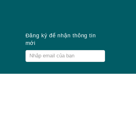
Đăng ký để nhận thông tin
mới
Email