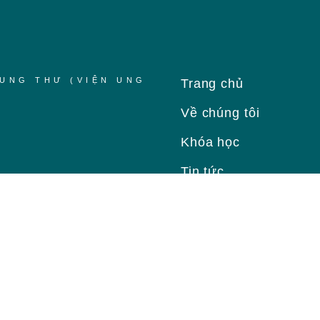
UNG THƯ (VIỆN UNG
Trang chủ
Về chúng tôi
Khóa học
Tin tức
Liên hệ