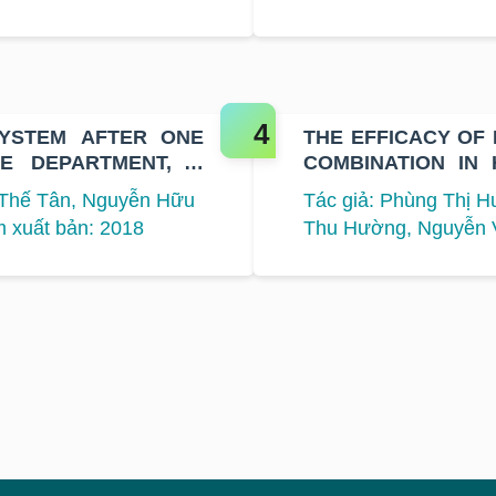
SYSTEM AFTER ONE
THE EFFICACY OF
NE DEPARTMENT, K
COMBINATION IN
METASTATIC BREA
 Thế Tân, Nguyễn Hữu
Tác giả: Phùng Thị H
 xuất bản: 2018
Thu Hường, Nguyễn V