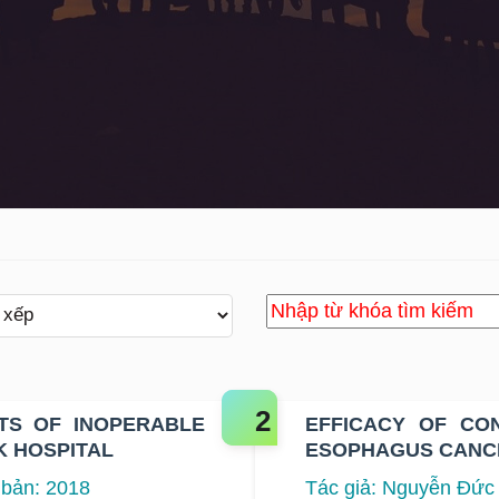
OPERABLE
EFFICACY OF CO
K HOSPITAL
ESOPHAGUS CANCE
 bản: 2018
Tác giả: Nguyễn Đức 