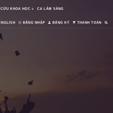
 CỨU KHOA HỌC
CA LÂM SÀNG
ENGLISH
ĐĂNG NHẬP
ĐĂNG KÝ
THANH TOÁN