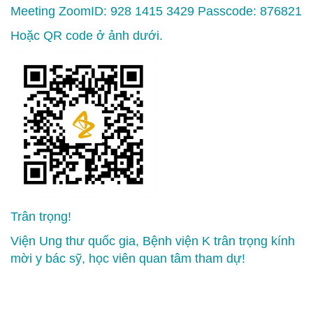
Meeting ZoomID: 928 1415 3429 Passcode: 876821
Hoặc QR code ở ảnh dưới.
Trân trọng!
Viện Ung thư quốc gia, Bệnh viện K trân trọng kính
mời y bác sỹ, học viên quan tâm tham dự!