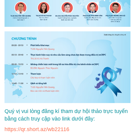
Quý vị vui lòng đăng kí tham dự hội thảo trực tuyến
bằng cách truy cập vào link dưới đây:
https://qr.short.az/wb22116