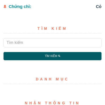
Chứng chỉ:
Có
TÌM KIẾM
TÌM KIẾM
DANH MỤC
NHẬN THÔNG TIN