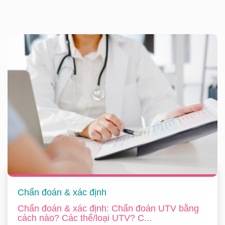
Chẩn đoán & xác định
Chẩn đoán & xác định: Chẩn đoán UTV bằng
cách nào? Các thể/loại UTV? C...