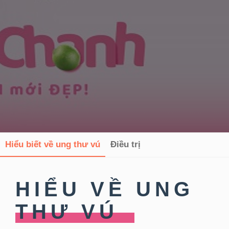
Hiểu biết về ung thư vú
Điều trị
HIỂU VỀ UNG
THƯ VÚ