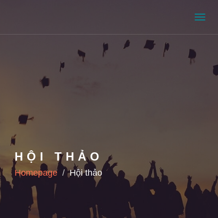
Men
HỘI THẢO
Homepage
Hội thảo