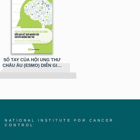
SỔ TAY CỦA HỘI UNG THƯ
CHÂU ÂU (ESMO) DIỄN GIẢI
KẾT QUẢ NGHIÊN CỨU
CHUYÊN NGÀNH UNG THƯ
NATIONAL INSTITUTE FOR CANCER
CONTROL