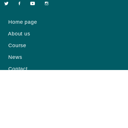
Home page
About us
Course
News
Contact
Register for information
Email