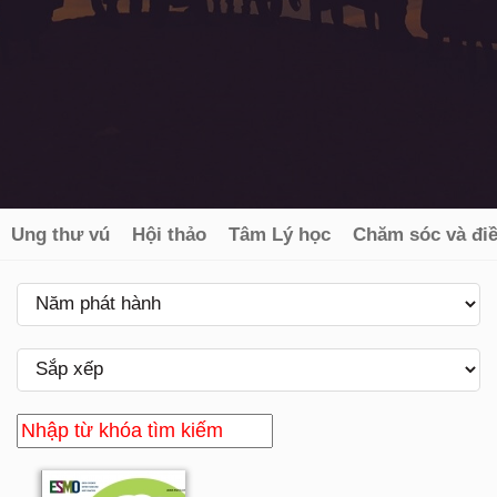
Ung thư vú
Hội thảo
Tâm Lý học
Chăm sóc và điề