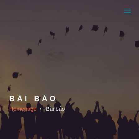
Men
BÀI BÁO
Homepage
Bài báo