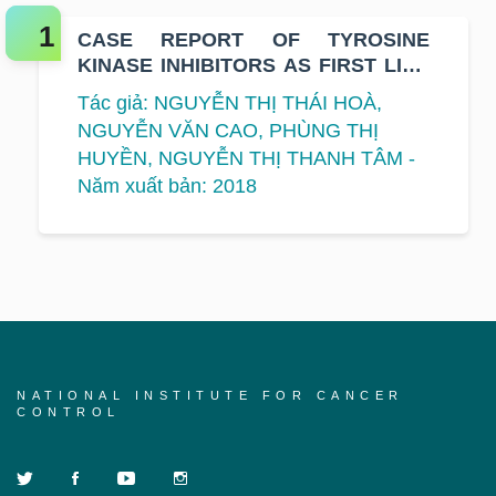
CASE REPORT OF TYROSINE
KINASE INHIBITORS AS FIRST LINE
TREATMENT FOR NON - SMALL
Tác giả: NGUYỄN THỊ THÁI HOÀ,
CELL LUNG CANCER WITH T790M
NGUYỄN VĂN CAO, PHÙNG THỊ
MUTATION
HUYỀN, NGUYỄN THỊ THANH TÂM -
Năm xuất bản: 2018
NATIONAL INSTITUTE FOR CANCER
CONTROL