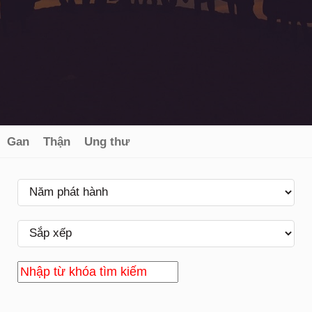
Gan
Thận
Ung thư