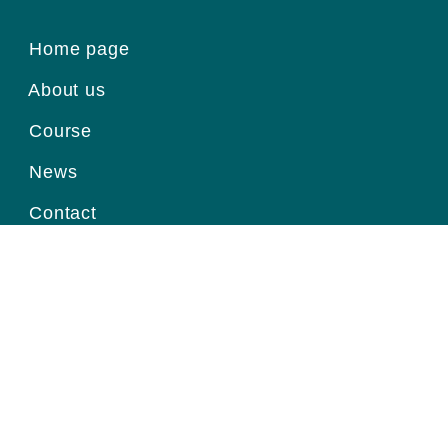
Home page
About us
Course
News
Contact
Register for information
Email