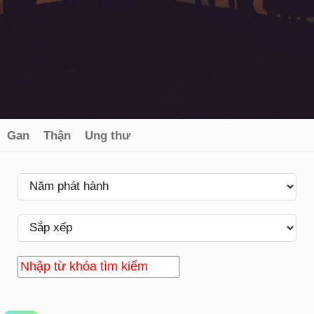
Gan
Thận
Ung thư