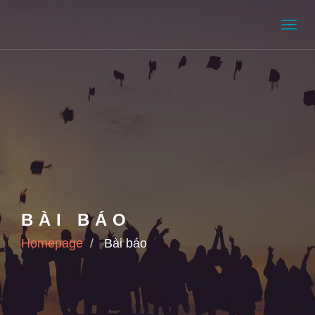
Men
BÀI BÁO
Homepage
Bài báo