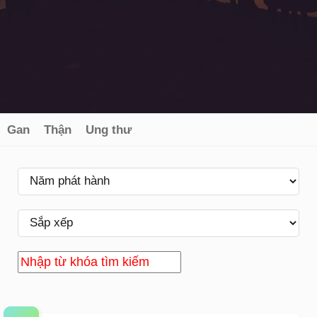
Gan
Thận
Ung thư