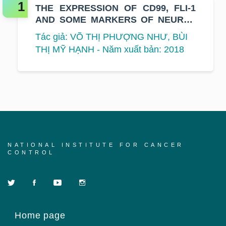
THE EXPRESSION OF CD99, FLI-1
AND SOME MARKERS OF NEURAL
DIFFERENTIATION IN SE
Tác giả: VÕ THỊ PHƯỢNG NHƯ, BÙI
THỊ MỸ HẠNH - Năm xuất bản: 2018
NATIONAL INSTITUTE FOR CANCER
CONTROL
Home page