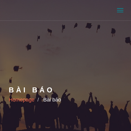
Men
BÀI BÁO
Homepage
Bài báo