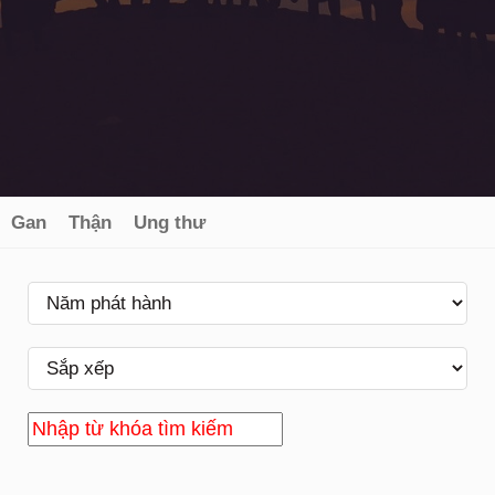
Gan
Thận
Ung thư