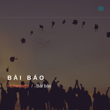
Men
BÀI BÁO
Homepage
Bài báo