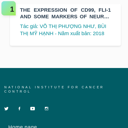
THE EXPRESSION OF CD99, FLI-1
AND SOME MARKERS OF NEURAL
DIFFERENTIATION IN SE
Tác giả: VÕ THỊ PHƯỢNG NHƯ, BÙI
THỊ MỸ HẠNH - Năm xuất bản: 2018
NATIONAL INSTITUTE FOR CANCER
CONTROL
Home page