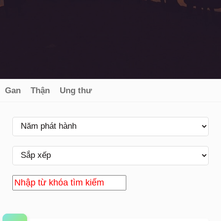
Gan
Thận
Ung thư