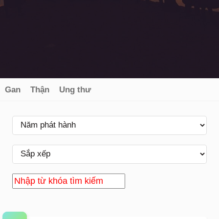
Gan
Thận
Ung thư