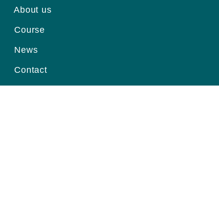
About us
Course
News
Contact
Register for information
Email
Home page
|
About us
|
Course
|
News
|
Contact
|
© Viện Ung Thư Quốc Gia.
Thiết kế website
bởi Pubweb.vn.