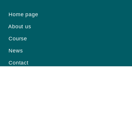
Home page
About us
Course
News
Contact
Register for information
Email