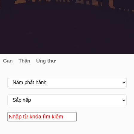
Gan
Thận
Ung thư