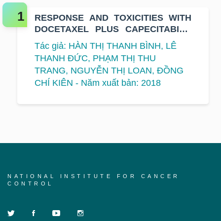
RESPONSE AND TOXICITIES WITH
DOCETAXEL PLUS CAPECITABINE
COMBINATION THERAPY IN
Tác giả: HÀN THỊ THANH BÌNH, LÊ
PATIENTS WITH METASTATIC
THANH ĐỨC, PHẠM THỊ THU
BREAST CANCER
TRANG, NGUYỄN THỊ LOAN, ĐỒNG
CHÍ KIÊN - Năm xuất bản: 2018
NATIONAL INSTITUTE FOR CANCER
CONTROL