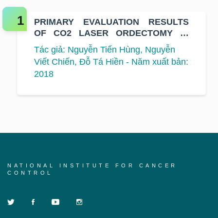
PRIMARY EVALUATION RESULTS
OF CO2 LASER ORDECTOMY IN
STAGE T1, T2 LARYNGEAL
Tác giả: Nguyễn Tiến Hùng, Nguyễn
CARCINOMA TREAMENT AT VIET
Viết Chiến, Đỗ Tá Hiền - Năm xuất bản:
NAM NATIONAL CANCER HOSPITAL
2018
NATIONAL INSTITUTE FOR CANCER
CONTROL