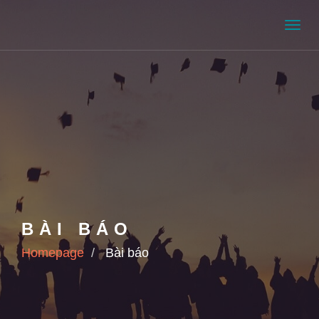
Men
BÀI BÁO
Homepage
Bài báo