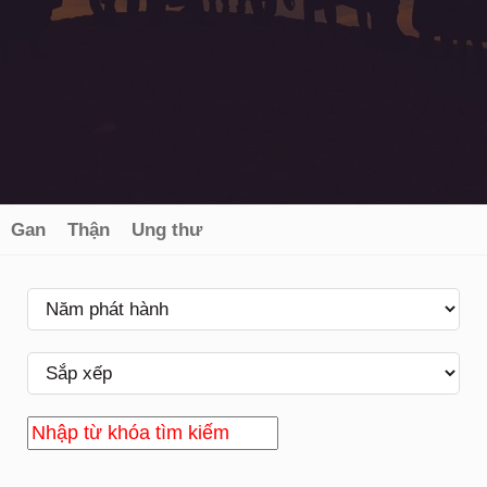
Gan
Thận
Ung thư