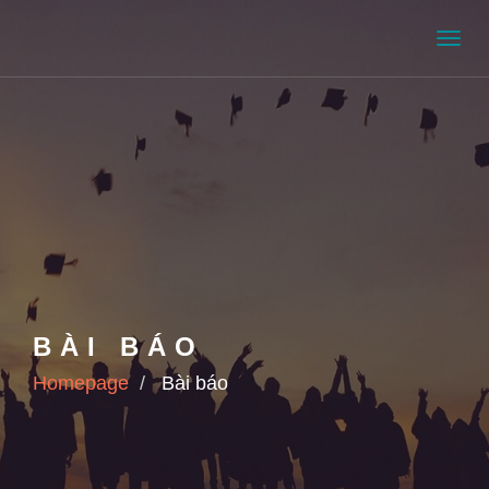
Men
BÀI BÁO
Homepage
Bài báo