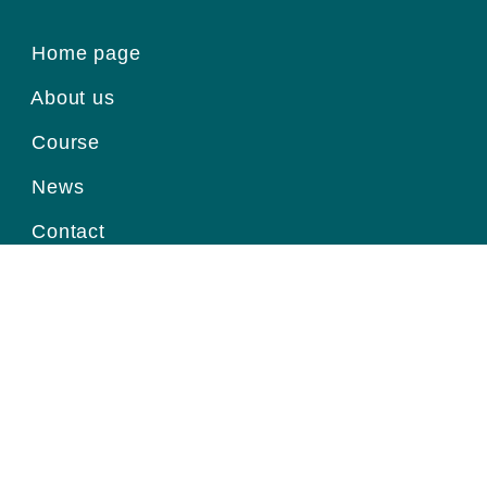
Home page
About us
Course
News
Contact
Register for information
Email