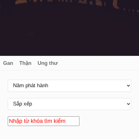
Gan
Thận
Ung thư