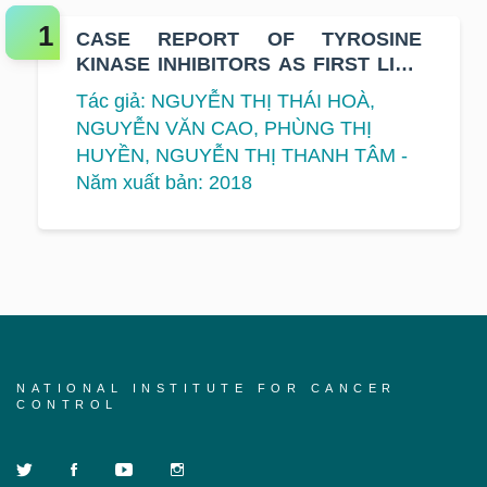
CASE REPORT OF TYROSINE
KINASE INHIBITORS AS FIRST LINE
TREATMENT FOR NON - SMALL
Tác giả: NGUYỄN THỊ THÁI HOÀ,
CELL LUNG CANCER WITH T790M
NGUYỄN VĂN CAO, PHÙNG THỊ
MUTATION
HUYỀN, NGUYỄN THỊ THANH TÂM -
Năm xuất bản: 2018
NATIONAL INSTITUTE FOR CANCER
CONTROL