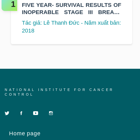
FIVE YEAR- SURVIVAL RESULTS OF
INOPERABLE STAGE III BREAST
CANCER AT K HOSPITAL
Tác giả: Lê Thanh Đức - Năm xuất bản:
2018
NATIONAL INSTITUTE FOR CANCER
CONTROL
Home page