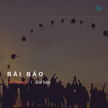
Men
BÀI BÁO
Homepage
Bài báo