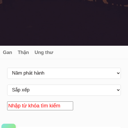
Gan
Thận
Ung thư