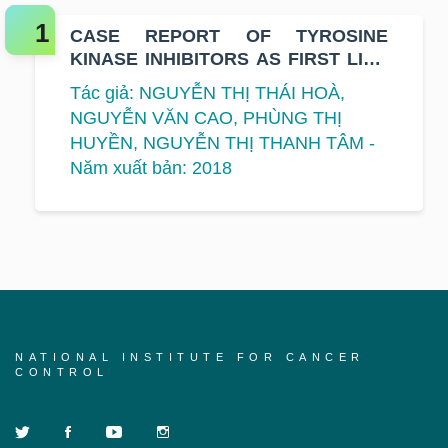
CASE REPORT OF TYROSINE
KINASE INHIBITORS AS FIRST LINE
TREATMENT FOR NON - SMALL
Tác giả: NGUYỄN THỊ THÁI HOÀ,
CELL LUNG CANCER WITH T790M
NGUYỄN VĂN CAO, PHÙNG THỊ
MUTATION
HUYỀN, NGUYỄN THỊ THANH TÂM -
Năm xuất bản: 2018
NATIONAL INSTITUTE FOR CANCER
CONTROL