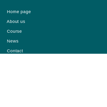
Home page
About us
Course
News
Contact
Register for information
Email