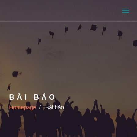
Men
BÀI BÁO
Homepage
Bài báo