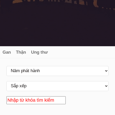
Gan
Thận
Ung thư