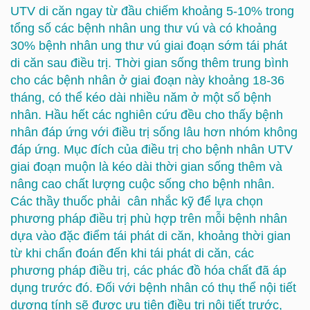
UTV di căn ngay từ đầu chiếm khoảng 5-10% trong
tổng số các bệnh nhân ung thư vú và có khoảng
30% bệnh nhân ung thư vú giai đoạn sớm tái phát
di căn sau điều trị. Thời gian sống thêm trung bình
cho các bệnh nhân ở giai đoạn này khoảng 18-36
tháng, có thể kéo dài nhiều năm ở một số bệnh
nhân. Hầu hết các nghiên cứu đều cho thấy bệnh
nhân đáp ứng với điều trị sống lâu hơn nhóm không
đáp ứng. Mục đích của điều trị cho bệnh nhân UTV
giai đoạn muộn là kéo dài thời gian sống thêm và
nâng cao chất lượng cuộc sống cho bệnh nhân.
Các thầy thuốc phải cân nhắc kỹ để lựa chọn
phương pháp điều trị phù hợp trên mỗi bệnh nhân
dựa vào đặc điểm tái phát di căn, khoảng thời gian
từ khi chẩn đoán đến khi tái phát di căn, các
phương pháp điều trị, các phác đồ hóa chất đã áp
dụng trước đó. Đối với bệnh nhân có thụ thể nội tiết
dương tính sẽ được ưu tiên điều trị nội tiết trước,