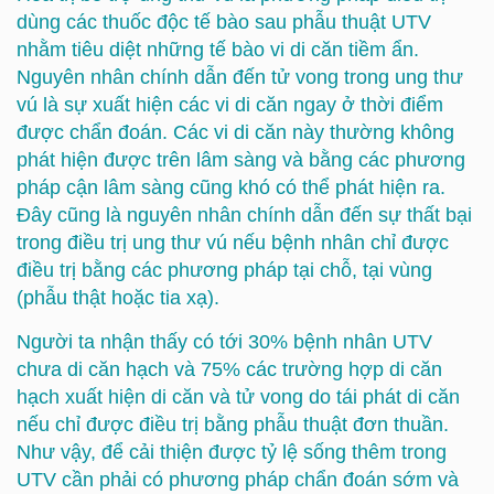
dùng các thuốc độc tế bào sau phẫu thuật UTV
nhằm tiêu diệt những tế bào vi di căn tiềm ẩn.
Nguyên nhân chính dẫn đến tử vong trong ung thư
vú là sự xuất hiện các vi di căn ngay ở thời điểm
được chẩn đoán. Các vi di căn này thường không
phát hiện được trên lâm sàng và bằng các phương
pháp cận lâm sàng cũng khó có thể phát hiện ra.
Đây cũng là nguyên nhân chính dẫn đến sự thất bại
trong điều trị ung thư vú nếu bệnh nhân chỉ được
điều trị bằng các phương pháp tại chỗ, tại vùng
(phẫu thật hoặc tia xạ).
Người ta nhận thấy có tới 30% bệnh nhân UTV
chưa di căn hạch và 75% các trường hợp di căn
hạch xuất hiện di căn và tử vong do tái phát di căn
nếu chỉ được điều trị bằng phẫu thuật đơn thuần.
Như vậy, để cải thiện được tỷ lệ sống thêm trong
UTV cần phải có phương pháp chẩn đoán sớm và