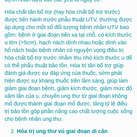
Hóa chất tân bổ trợ (hay hóa chất bổ trợ trước)
được tiến hành trước phẫu thuật UTV, thường được
áp dụng cho một số đối tượng bệnh nhân UTV bao
gồm: bệnh ở giai đoạn tiến xa tại chỗ, có kích thước
u lớn (>5cm), hạch nách dính nhau hoặc dính vào
hố nách hoặc bệnh nhân có nguyện vọng điều trị
hóa chất bổ trợ trước nhằm thu nhỏ kích thước u để
có thể phẫu thuật bảo tồn. Hóa trị tân bổ trợ giúp
đánh giá được sự đáp ứng của thuốc, sớm phát
hiện được sự kháng thuốc trên lâm sàng, giúp làm
giảm giai đoạn bệnh, giảm kích thước, giảm mức độ
xâm lấn của u, chuyển ung thư từ giai đoạn không
mổ được thành giai đoạn mổ được, tăng tỷ lệ điều
trị bảo tồn góp phần nâng cao chất lượng cuộc sống
cho bệnh nhân ung thư.
Hóa trị ung thư vú giai đoạn di căn