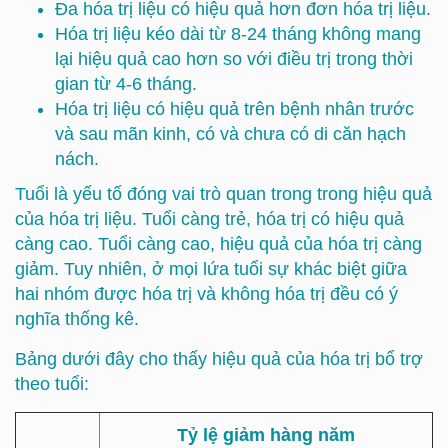
Đa hóa trị liệu có hiệu quả hơn đơn hóa trị liệu.
Hóa trị liệu kéo dài từ 8-24 tháng không mang
lại hiệu quả cao hơn so với điều trị trong thời
gian từ 4-6 tháng.
Hóa trị liệu có hiệu quả trên bệnh nhân trước
và sau mãn kinh, có và chưa có di căn hạch
nách.
Tuổi là yếu tố đóng vai trò quan trong trong hiệu quả
của hóa trị liệu. Tuổi càng trẻ, hóa trị có hiệu quả
càng cao. Tuổi càng cao, hiệu quả của hóa trị càng
giảm. Tuy nhiên, ở mọi lứa tuổi sự khác biệt giữa
hai nhóm được hóa trị và không hóa trị đều có ý
nghĩa thống kê.
Bảng dưới đây cho thấy hiệu quả của hóa trị bổ trợ
theo tuổi:
Tỷ lệ giảm hàng năm