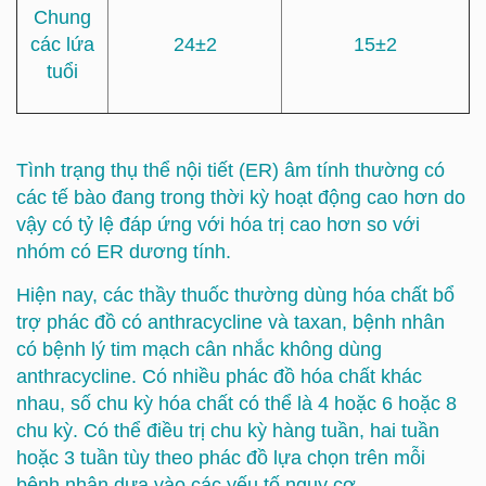
Chung
các lứa
24±2
15±2
tuổi
Tình trạng thụ thể nội tiết (ER) âm tính thường có
các tế bào đang trong thời kỳ hoạt động cao hơn do
vậy có tỷ lệ đáp ứng với hóa trị cao hơn so với
nhóm có ER dương tính.
Hiện nay, các thầy thuốc thường dùng hóa chất bổ
trợ phác đồ có anthracycline và taxan, bệnh nhân
có bệnh lý tim mạch cân nhắc không dùng
anthracycline. Có nhiều phác đồ hóa chất khác
nhau, số chu kỳ hóa chất có thể là 4 hoặc 6 hoặc 8
chu kỳ. Có thể điều trị chu kỳ hàng tuần, hai tuần
hoặc 3 tuần tùy theo phác đồ lựa chọn trên mỗi
bệnh nhân dựa vào các yếu tố nguy cơ.