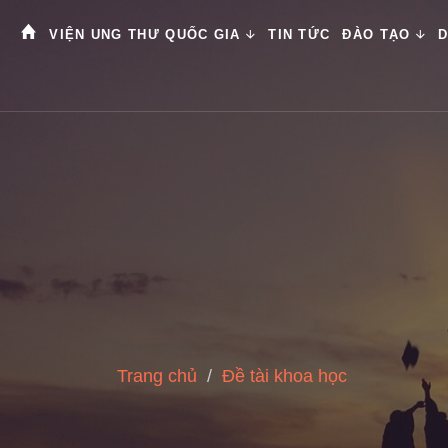
VIỆN UNG THƯ QUỐC GIA
TIN TỨC
ĐÀO TẠO
D
Trang chủ
Đề tài khoa học