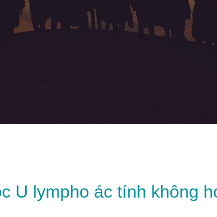
c U lympho ác tính không ho