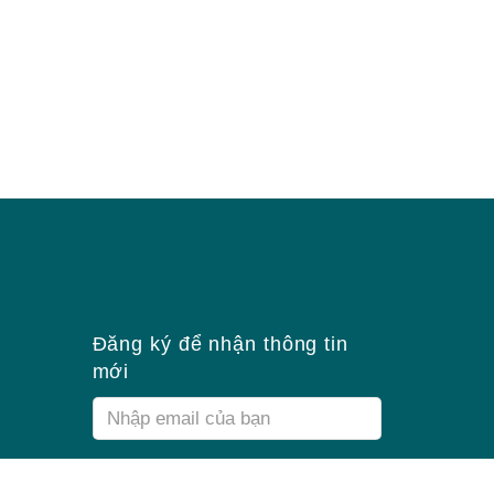
Đăng ký để nhận thông tin
mới
Email