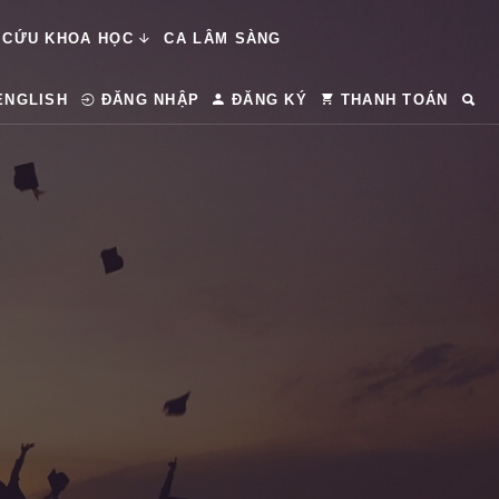
 CỨU KHOA HỌC
CA LÂM SÀNG
ENGLISH
ĐĂNG NHẬP
ĐĂNG KÝ
THANH TOÁN