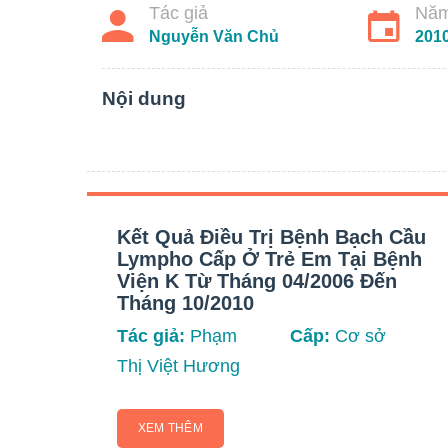
Tác giả
Năm
Nguyễn Văn Chủ
201
Nội dung
Kết Quả Điều Trị Bệnh Bạch Cầu
Lympho Cấp Ở Trẻ Em Tại Bệnh
Viện K Từ Tháng 04/2006 Đến
Tháng 10/2010
Tác giả:
Phạm
Cấp:
Cơ sở
Thị Việt Hương
XEM THÊM