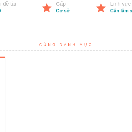
 đề tài
Cấp
Lĩnh vực
0
Cơ sở
Cận lâm 
CÙNG DANH MỤC