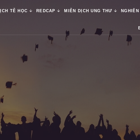
ỊCH TỄ HỌC
REDCAP
MIỄN DỊCH UNG THƯ
NGHIÊN