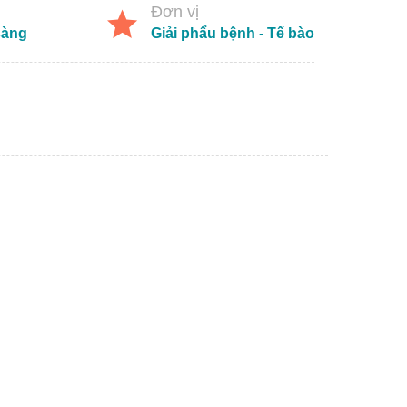
Đơn vị
sàng
Giải phẩu bệnh - Tế bào